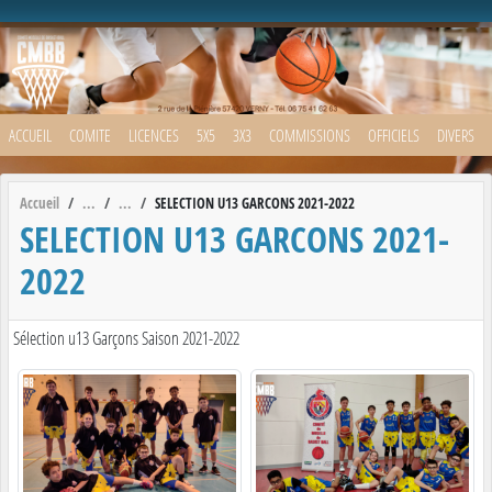
Panneau de gestion des cookies
ACCUEIL
COMITE
LICENCES
5X5
3X3
COMMISSIONS
OFFICIELS
DIVERS
Accueil
SELECTION U13 GARCONS 2021-2022
SELECTION U13 GARCONS 2021-
2022
Sélection u13 Garçons Saison 2021-2022