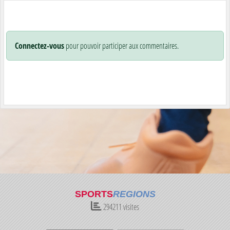
Connectez-vous
pour pouvoir participer aux commentaires.
SPORTS
REGIONS
294211
visites