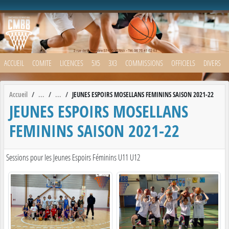
Panneau de gestion des cookies
ACCUEIL
COMITE
LICENCES
5X5
3X3
COMMISSIONS
OFFICIELS
DIVERS
Accueil
JEUNES ESPOIRS MOSELLANS FEMININS SAISON 2021-22
JEUNES ESPOIRS MOSELLANS
FEMININS SAISON 2021-22
Sessions pour les Jeunes Espoirs Féminins U11 U12