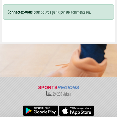
Connectez-vous
pour pouvoir participer aux commentaires.
SPORTS
REGIONS
294286
visites