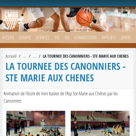
Panneau de gestion des cookies
ACCUEIL
COMITE
LICENCES
5X5
3X3
COMMISSIONS
OFFICIELS
DIVERS
Accueil
LA TOURNEE DES CANONNIERS - STE MARIE AUX CHENES
LA TOURNEE DES CANONNIERS -
STE MARIE AUX CHENES
Animation de l'école de mini basket de l'Asp Ste Marie aux Chênes par les
Canonniers