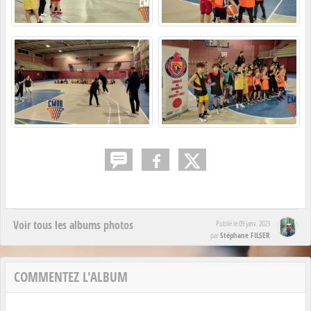
Voir tous les albums photos
Publié le
09 janv. 2023
Stéphane FILSER
par
COMMENTEZ L'ALBUM