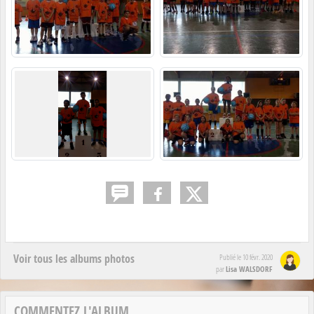
Voir tous les albums photos
Publié le
10 févr. 2020
Lisa WALSDORF
par
COMMENTEZ L'ALBUM