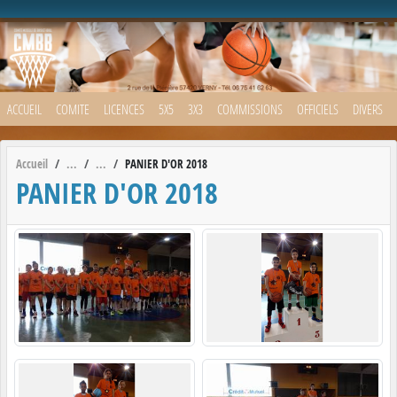
Panneau de gestion des cookies
ACCUEIL
COMITE
LICENCES
5X5
3X3
COMMISSIONS
OFFICIELS
DIVERS
Accueil
PANIER D'OR 2018
PANIER D'OR 2018