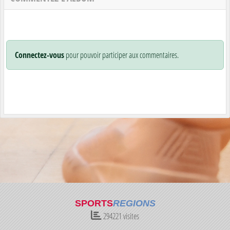
Connectez-vous
pour pouvoir participer aux commentaires.
SPORTS
REGIONS
294221
visites