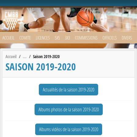
Panneau de gestion des cookies
ACCUEIL
COMITE
LICENCES
5X5
3X3
COMMISSIONS
OFFICIELS
DIVERS
Accueil
Saison 2019-2020
SAISON 2019-2020
Actualités de la saison 2019-2020
Albums photos de la saison 2019-2020
Albums vidéos de la saison 2019-2020