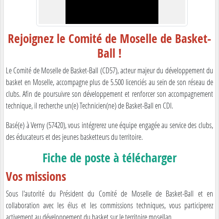
Rejoignez le Comité de Moselle de Basket-
Ball !
Le Comité de Moselle de Basket-Ball (CD57), acteur majeur du développement du
basket en Moselle, accompagne plus de 5.500 licenciés au sein de son réseau de
clubs. Afin de poursuivre son développement et renforcer son accompagnement
technique, il recherche un(e) Technicien(ne) de Basket-Ball en CDI.
Basé(e) à Verny (57420), vous intégrerez une équipe engagée au service des clubs,
des éducateurs et des jeunes basketteurs du territoire.
Fiche de poste à télécharger
Vos missions
Sous l'autorité du Président du Comité de Moselle de Basket-Ball et en
collaboration avec les élus et les commissions techniques, vous participerez
activement au développement du basket sur le territoire mosellan.