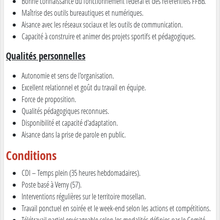
Bonne connaissance du fonctionnement fédéral et des référentiels FFBB.
Maîtrise des outils bureautiques et numériques.
Aisance avec les réseaux sociaux et les outils de communication.
Capacité à construire et animer des projets sportifs et pédagogiques.
Qualités personnelles
Autonomie et sens de l'organisation.
Excellent relationnel et goût du travail en équipe.
Force de proposition.
Qualités pédagogiques reconnues.
Disponibilité et capacité d'adaptation.
Aisance dans la prise de parole en public.
Conditions
CDI – Temps plein (35 heures hebdomadaires).
Poste basé à Verny (57).
Interventions régulières sur le territoire mosellan.
Travail ponctuel en soirée et le week-end selon les actions et compétitions.
Télétravail partiel envisageable selon les modalités définies par le Comité.