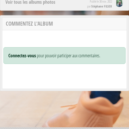
Voir tous les albums photos
Publié le
30 nov. 2022
Stéphane FILSER
par
COMMENTEZ L'ALBUM
Connectez-vous
pour pouvoir participer aux commentaires.