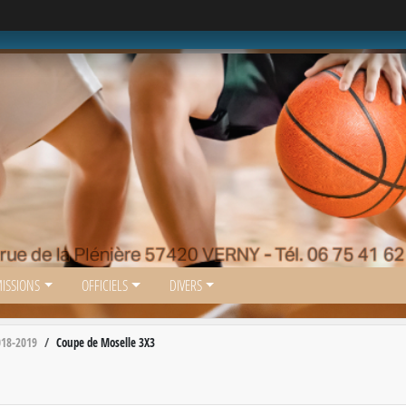
ISSIONS
OFFICIELS
DIVERS
018-2019
Coupe de Moselle 3X3