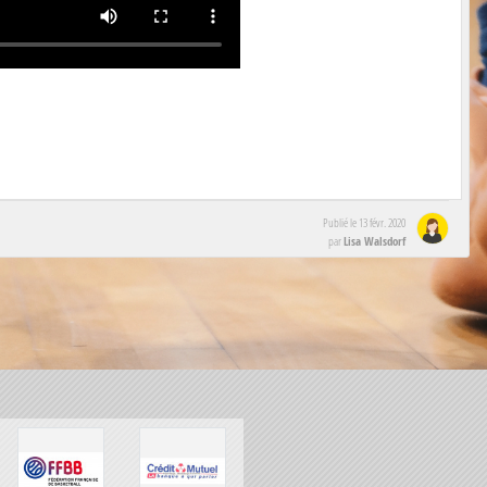
Publié le
13 févr. 2020
Lisa Walsdorf
par