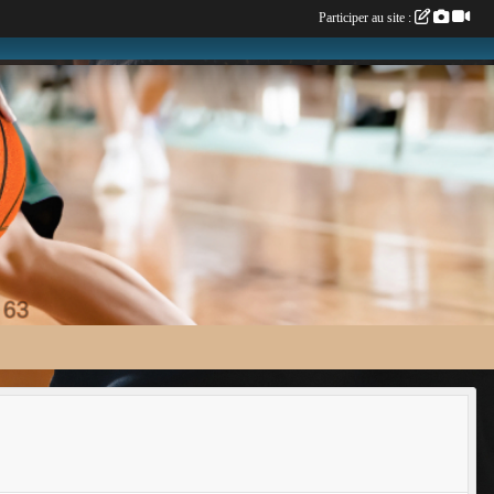
Participer au site :