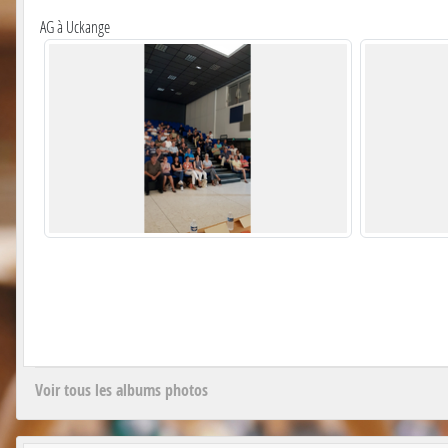
AG à Uckange
Voir tous les albums photos