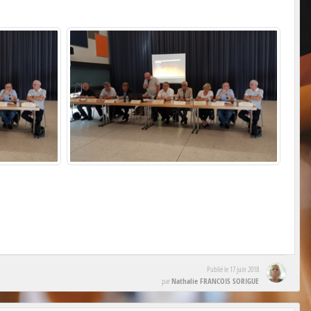
Publié le
17 juin 2018
Nathalie FRANCOIS SORIGUE
par