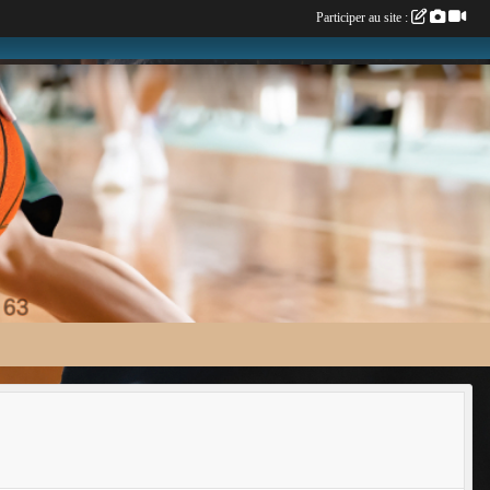
Participer au site :