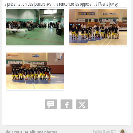
la présentation des joueurs avant la rencontre les opposant à l'Alerte Juvisy.
Voir tous les albums photos
Publié le
03 avril 2017