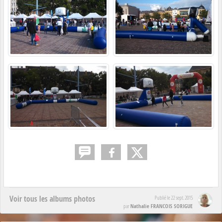
Voir tous les albums photos
Publié le
22 sept. 2015
Nathalie FRANCOIS SORIGUE
par