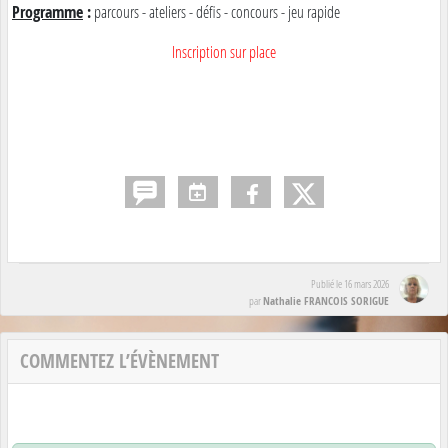
Programme
:
parcours - ateliers - défis - concours - jeu rapide
Inscription sur place
Publié le
16 mars 2026
Nathalie FRANCOIS SORIGUE
par
COMMENTEZ L’ÉVÈNEMENT