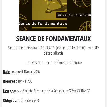
SEANCE DE FONDAMENTAUX
Séance destinée aux U10 et U11 (nés en 2015-2016) - voir U9
débrouillards
motivés par un complément technique
Date
:
mercredi 18 mars 2026
Horaires
:
10h - 11h30
Lieu
:
gymnase Adolphe Stirn - rue de la République 57240 KNUTANGE
Obligation
:
être licencié(e)