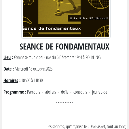
SEANCE DE FONDAMENTAUX
Lieu
:
Gymnase municipal - rue du 6 Décembre 1944 à FOLKLING
Date
:
Mercredi 18 octobre 2025
Horaires
:
10h00 à 11h30
Programme
:
Parcours - ateliers - défis - concours - jeu rapide
**********
Les séances, qu'organise le CD57Basket, tout au long