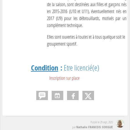
de la saison, sont destinées aux filles et garçons nés
en 2015-2016 (U10 et U11), éventuellement nés en
2017 (U9) pour les débrouillards, motivés par un
complément technique.
Elles sont ouvertes à toutes et à tous quelque soit le
groupement sportif.
Condition
:
Etre licencié(e)
Inscription sur place
Publié le
29 sept. 2025
Nathalie FRANCOIS SORIGUE
par