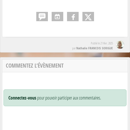
Publié le
21 févr. 2025
Nathalie FRANCOIS SORIGUE
par
COMMENTEZ L’ÉVÈNEMENT
Connectez-vous
pour pouvoir participer aux commentaires.