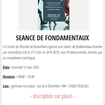
SEANCE DE FONDAMENTAUX
Le Comité de Moselle de BasketBall organise une
séance de fondamentaux
réservée
aux licencié(e)s U10 et U11 (nés en 2014-2015), voir U9 débrouillards, motivés par
un complément technique.
Date
:
mercredi 12 mars 2025
Horaires
:
10h00 - 11h30
Lieu
:
gymnase municipal - rue du 6 Décembre 1944 - 57600 FOLKLING
- Inscription sur place -