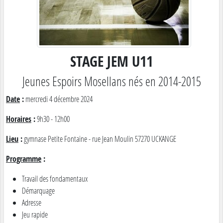
STAGE JEM U11
Jeunes Espoirs Mosellans nés en 2014-2015
Date
:
mercredi 4 décembre 2024
Horaires
:
9h30 - 12h00
Lieu
:
gymnase Petite Fontaine - rue Jean Moulin 57270 UCKANGE
Programme
:
Travail des fondamentaux
Démarquage
Adresse
Jeu rapide