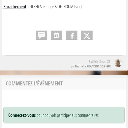
Encadrement
:
FILSER Stéphane & DELHOUM Farid
Publié le
15 nov. 2024
Nathalie FRANCOIS SORIGUE
par
COMMENTEZ L’ÉVÈNEMENT
Connectez-vous
pour pouvoir participer aux commentaires.