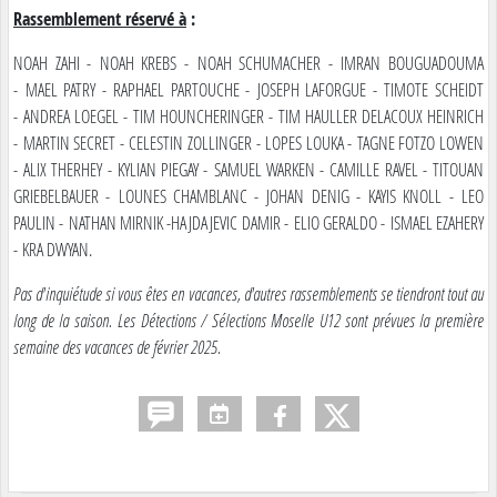
Rassemblement réservé à
:
NOAH ZAHI - NOAH KREBS - NOAH SCHUMACHER - IMRAN BOUGUADOUMA
- MAEL PATRY - RAPHAEL PARTOUCHE - JOSEPH LAFORGUE - TIMOTE SCHEIDT
- ANDREA LOEGEL - TIM HOUNCHERINGER - TIM HAULLER DELACOUX HEINRICH
- MARTIN SECRET - CELESTIN ZOLLINGER - LOPES LOUKA - TAGNE FOTZO LOWEN
- ALIX THERHEY - KYLIAN PIEGAY - SAMUEL WARKEN - CAMILLE RAVEL - TITOUAN
GRIEBELBAUER - LOUNES CHAMBLANC - JOHAN DENIG - KAYIS KNOLL - LEO
PAULIN - NATHAN MIRNIK -HAJDAJEVIC DAMIR - ELIO GERALDO - ISMAEL EZAHERY
- KRA DWYAN.
Pas d'inquiétude si vous êtes en vacances, d'autres rassemblements se tiendront tout au
long de la saison. Les Détections / Sélections Moselle U12 sont prévues la première
semaine des vacances de février 2025.