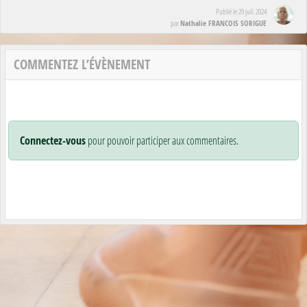
Publié le
29 juil. 2024
Nathalie FRANCOIS SORIGUE
par
COMMENTEZ L’ÉVÈNEMENT
Connectez-vous
pour pouvoir participer aux commentaires.