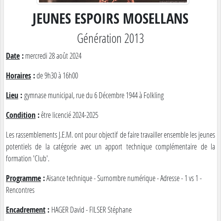
JEUNES ESPOIRS MOSELLANS
Génération 2013
Date
:
mercredi 28 août 2024
Horaires
:
de 9h30 à 16h00
Lieu
:
gymnase municipal, rue du 6 Décembre 1944 à Folkling
Condition
:
être licencié 2024-2025
Les rassemblements J.E.M. ont pour objectif de faire travailler ensemble les jeunes
potentiels de la catégorie avec un apport technique complémentaire de la
formation 'Club'.
Programme
:
Aisance technique - Surnombre numérique - Adresse - 1 vs 1 -
Rencontres
Encadrement
:
HAGER David - FILSER Stéphane