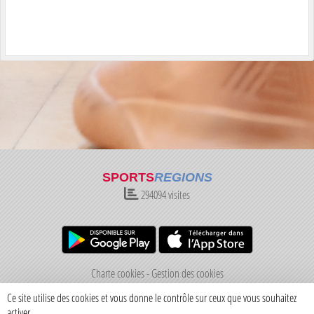
SPORTS
REGIONS
294094
visites
Charte cookies
Gestion des cookies
Informations légales
Signaler un contenu inapproprié
Ce site utilise des cookies et vous donne le contrôle sur ceux que vous souhaitez
activer