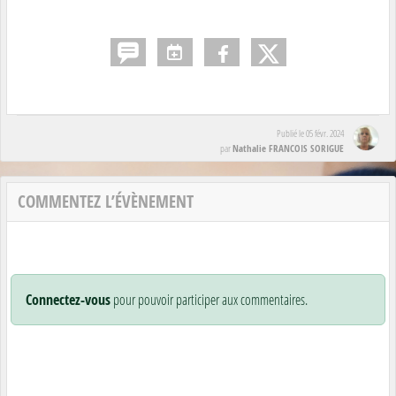
Publié le
05 févr. 2024
Nathalie FRANCOIS SORIGUE
par
COMMENTEZ L’ÉVÈNEMENT
Connectez-vous
pour pouvoir participer aux commentaires.