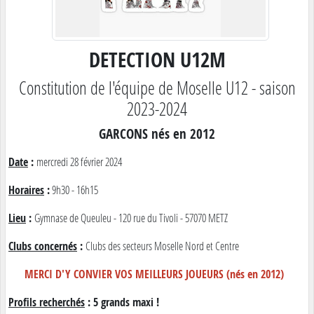
DETECTION U12M
Constitution de l'équipe de Moselle U12 - saison
2023-2024
GARCONS nés en 2012
Date
:
mercredi 28 février 2024
Horaires
:
9h30 - 16h15
Lieu
:
Gymnase de Queuleu - 120 rue du Tivoli - 57070 METZ
Clubs concernés
:
Clubs des secteurs Moselle Nord et Centre
MERCI D'Y CONVIER VOS MEILLEURS JOUEURS (nés en 2012)
Profils recherchés
: 5 grands maxi !