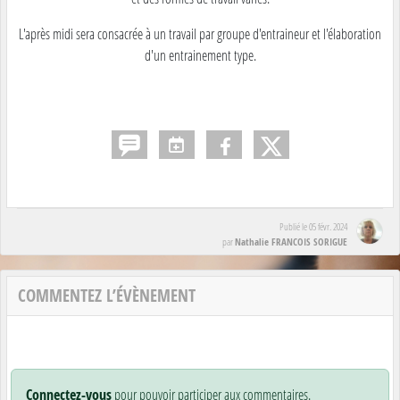
L'après midi sera consacrée à un travail par groupe d'entraineur et l'élaboration
d'un entrainement type.
Publié le
05 févr. 2024
Nathalie FRANCOIS SORIGUE
par
COMMENTEZ L’ÉVÈNEMENT
Connectez-vous
pour pouvoir participer aux commentaires.