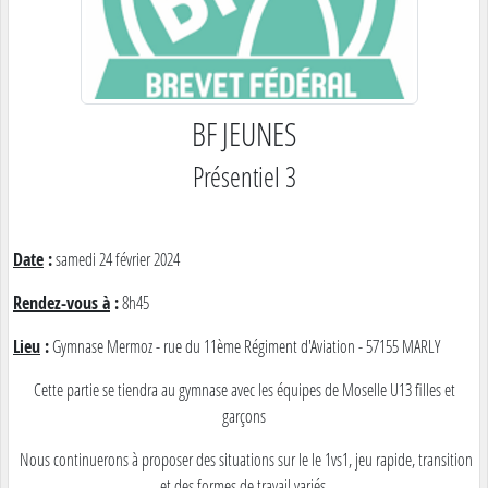
BF JEUNES
Présentiel 3
Date
:
samedi 24 février 2024
Rendez-vous à
:
8h45
Lieu
:
Gymnase Mermoz - rue du 11ème Régiment d'Aviation - 57155 MARLY
Cette partie se tiendra au gymnase avec les équipes de Moselle U13 filles et
garçons
Nous continuerons à proposer des situations sur le le 1vs1, jeu rapide, transition
et des formes de travail variés.