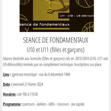
SEANCE DE FONDAMENTAUX
U10 et U11 (filles et garçons)
Séance destinée aux licenciés (filles et garçons) nés en 2013/2014 (U10, U11 voir
U9 débrouillés) motivés par un complément technique. Inscriptions sur place
Lieu
:
gymnase municipal - rue du 6 décembre 1944
Date
:
mercredi 21 février 2024
Horaires
:
de 10h à 11h30
Programme
:
parcours - ateliers - défis - concours - jeu rapide