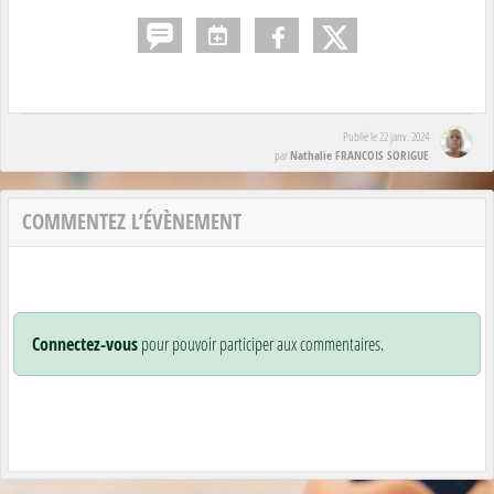
Publié le
22 janv. 2024
Nathalie FRANCOIS SORIGUE
par
COMMENTEZ L’ÉVÈNEMENT
Connectez-vous
pour pouvoir participer aux commentaires.