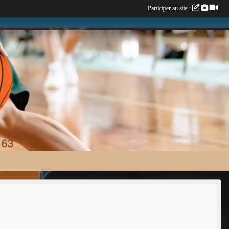
Participer au site :