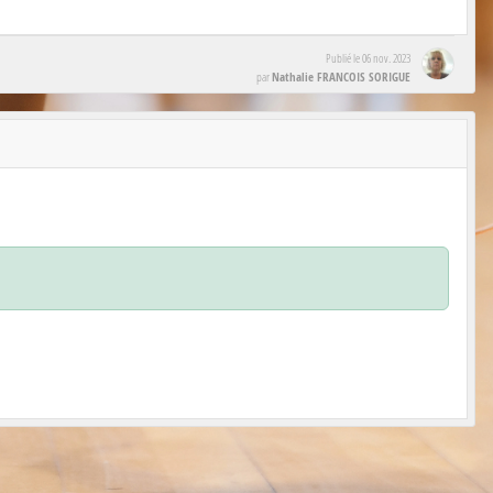
Publié le
06 nov. 2023
Nathalie FRANCOIS SORIGUE
par