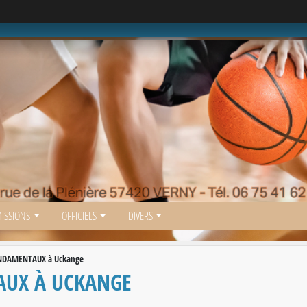
ISSIONS
OFFICIELS
DIVERS
NDAMENTAUX à Uckange
AUX À UCKANGE