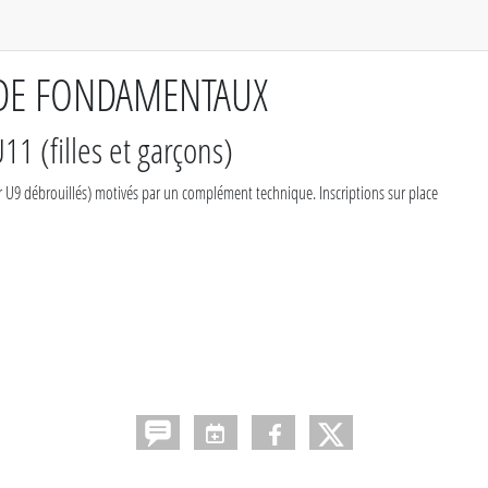
DE FONDAMENTAUX
11 (filles et garçons)
ir U9 débrouillés) motivés par un complément technique. Inscriptions sur place