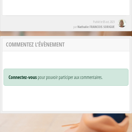
Publié le
05 oct. 2023
Nathalie FRANCOIS SORIGUE
par
COMMENTEZ L’ÉVÈNEMENT
Connectez-vous
pour pouvoir participer aux commentaires.