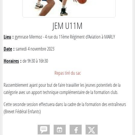
JEM U11M
Lieu
:
gymnase Mermoz - 4 rue du 11ème Régiment d'Aviation à MARLY
Date
:
samedi 4 novembre 2023
Horaires
:
de 9h30 à 16h30
Repas tiré du sac
Rassemblement ayant pour but de faire travailler les jeunes potentiels de la
catégorie avec un apport technique complémentaire de la formation club.
Cette seconde session effectuera dans la cadre de la formation des entraîneurs
(Brevet Fédéral Enfants)