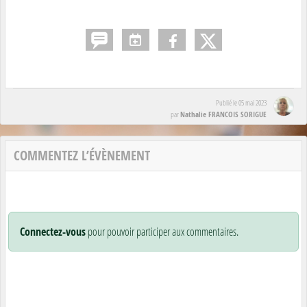
Publié le
05 mai 2023
Nathalie FRANCOIS SORIGUE
par
COMMENTEZ L’ÉVÈNEMENT
Connectez-vous
pour pouvoir participer aux commentaires.