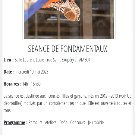
SEANCE DE FONDAMENTAUX
Lieu
:
Salle Laurent Lucie - rue Saint Exupéry à FAMECK
Date
:
mercredi 10 mai 2023
Horaires
:
14h - 15h30
La séance est destinée aux licenciés, filles et garçons, nés en 2012 - 2013 (voir U9
débrouillés) motivés par un complément technique. Elle est ouverte à toutes et
tous !
Programme
:
Parcours - Ateliers - Défis - Concours - Jeu rapide