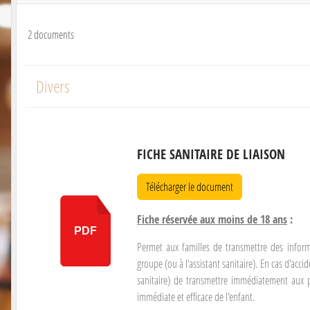
2 documents
Divers
FICHE SANITAIRE DE LIAISON
Télécharger le document
Fiche réservée aux moins de 18 ans
:
PDF
Permet aux familles de transmettre des infor
groupe (ou à l'assistant sanitaire). En cas d'acc
sanitaire) de transmettre immédiatement aux p
immédiate et efficace de l'enfant.