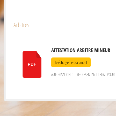
Arbitres
ATTESTATION ARBITRE MINEUR
Télécharger le document
PDF
AUTORISATION DU REPRESENTANT LEGAL POUR U