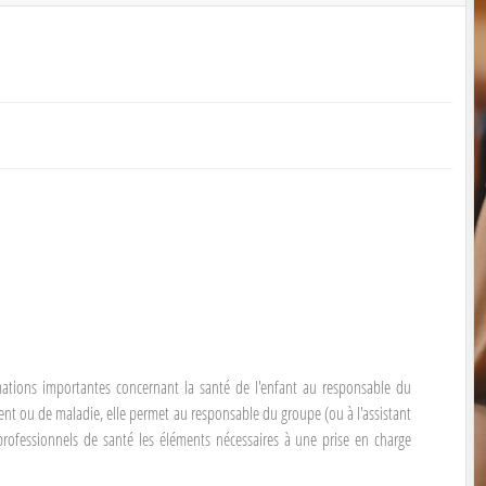
mations importantes concernant la santé de l'enfant au responsable du
ident ou de maladie, elle permet au responsable du groupe (ou à l'assistant
rofessionnels de santé les éléments nécessaires à une prise en charge