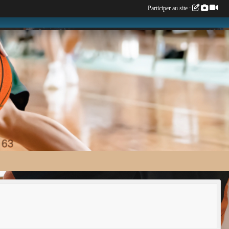
Participer au site :